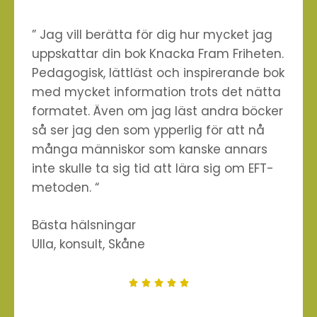
”
Jag vill berätta för dig hur mycket jag
uppskattar din bok Knacka Fram Friheten.
Pedagogisk, lättläst och inspirerande bok
med mycket information trots det nätta
formatet. Även om jag läst andra böcker
så ser jag den som ypperlig för att nå
många människor som kanske annars
inte skulle ta sig tid att lära sig om EFT-
metoden.
“
Bästa hälsningar
Ulla, konsult, Skåne




