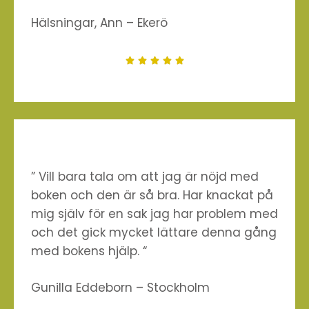
Hälsningar, Ann – Ekerö





” Vill bara tala om att jag är nöjd med
boken och den är så bra. Har knackat på
mig själv för en sak jag har problem med
och det gick mycket lättare denna gång
med bokens hjälp. “
Gunilla Eddeborn – Stockholm