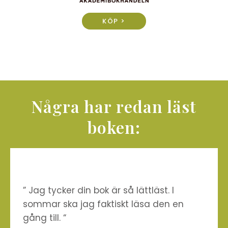
KÖP >
Några har redan läst
boken:
” Jag tycker din bok är så lättläst. I
sommar ska jag faktiskt läsa den en
gång till. “