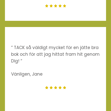





” TACK så väldigt mycket för en jätte bra
bok och för att jag hittat fram hit genom
Dig! “
Vänligen, Jane




