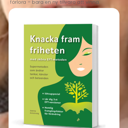
förlora – bara en ny tillvaro att vinna.