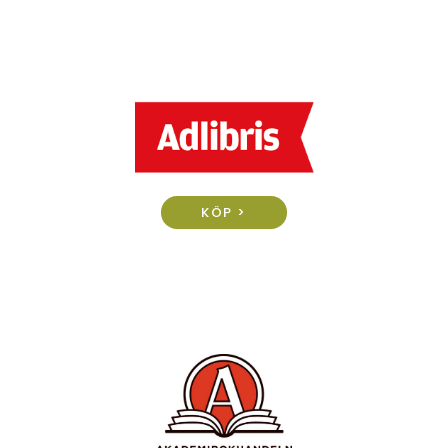
KÖP >